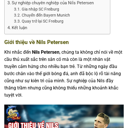
Sự nghiệp chuyên nghiệp của Nils Petersen
Gia nhập SC Freiburg
Chuyển đến Bayern Munich
Quay trở lại SC Freiburg
Kết luận
Giới thiệu về Nils Petersen
Khi nhắc đến
Nils Petersen
, chúng ta không chỉ nói về một
cầu thủ xuất sắc trên sân cỏ mà còn là một nhân vật
truyền cảm hứng cho nhiều bạn trẻ. Từ những ngày đầu
bước chân vào thế giới bóng đá, anh đã bộc lộ rõ tài năng
cũng như sự kiên trì của mình. Sự nghiệp của Nils đầy
thăng trầm nhưng cũng không thiếu những khoảnh khắc
tuyệt vời.