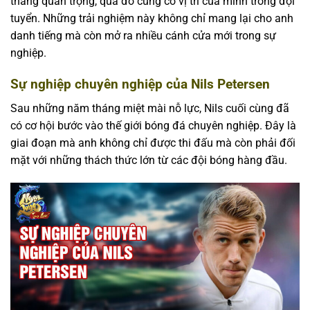
thắng quan trọng, qua đó củng cố vị trí của mình trong đội
tuyển. Những trải nghiệm này không chỉ mang lại cho anh
danh tiếng mà còn mở ra nhiều cánh cửa mới trong sự
nghiệp.
Sự nghiệp chuyên nghiệp của Nils Petersen
Sau những năm tháng miệt mài nỗ lực, Nils cuối cùng đã
có cơ hội bước vào thế giới bóng đá chuyên nghiệp. Đây là
giai đoạn mà anh không chỉ được thi đấu mà còn phải đối
mặt với những thách thức lớn từ các đội bóng hàng đầu.