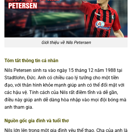
Giới thiệu về Nils Petersen
Tóm tắt thông tin cá nhân
Nils Petersen sinh ra vào ngày 15 tháng 12 năm 1988 tại
Stadtlohn, Đức. Anh có chiều cao lý tưởng cho một tiền
đạo, với thân hình khỏe mạnh giúp anh có thể đối mặt với
các hậu vệ. Tính cách của Nils rất điềm tĩnh và dễ gần,
điều này giúp anh dễ dàng hòa nhập vào mọi đội bóng mà
anh tham gia.
Nguồn gốc gia đình và tuổi thơ
Nils lớn lên trong một gia đình yêu thể thao. Cha của anh là