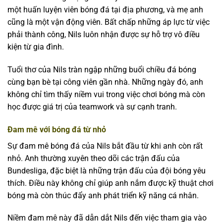
một huấn luyện viên bóng đá tại địa phương, và mẹ anh
cũng là một vận động viên. Bất chấp những áp lực từ việc
phải thành công, Nils luôn nhận được sự hỗ trợ vô điều
kiện từ gia đình.
Tuổi thơ của Nils tràn ngập những buổi chiều đá bóng
cùng bạn bè tại công viên gần nhà. Những ngày đó, anh
không chỉ tìm thấy niềm vui trong việc chơi bóng mà còn
học được giá trị của teamwork và sự cạnh tranh.
Đam mê với bóng đá từ nhỏ
Sự đam mê bóng đá của Nils bắt đầu từ khi anh còn rất
nhỏ. Anh thường xuyên theo dõi các trận đấu của
Bundesliga, đặc biệt là những trận đấu của đội bóng yêu
thích. Điều này không chỉ giúp anh nắm được kỹ thuật chơi
bóng mà còn thúc đẩy anh phát triển kỹ năng cá nhân.
Niềm đam mê này đã dẫn dắt Nils đến việc tham gia vào