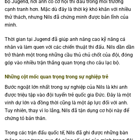
bộ Jugend, nơi anh có cơ hội thi đấu trong môi trường
cạnh tranh hơn. Mặc dù đây là thời kỳ khó khăn với nhiều
thử thách, nhưng Nils đã chứng minh được bản lĩnh của
mình.
Thời gian tại Jugend đã giúp anh nâng cao kỹ năng cá
nhân và làm quen với các chiến thuật thi đấu. Nils dần dần
trở thành một trong những cầu thủ chủ chốt của đội, đóng
góp vào nhiều trận thắng quan trọng cho câu lạc bộ.
Những cột mốc quan trọng trong sự nghiệp trẻ
Bước ngoặt lớn nhất trong sự nghiệp của Nils là khi anh
được triệu tập vào đội tuyển trẻ quốc gia Đức. Đây là một
vinh dự lớn và đồng thời cũng là một áp lực đối với anh.
Tuy nhiên, thay vì lo lắng, Nils đã tận dụng cơ hội này để
chứng tỏ bản thân.
Trong các trận đấu quốc tế, Nils đã ghi được những bàn