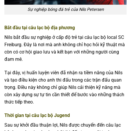
Sự nghiệp bóng đá trẻ của Nils Petersen
Bắt đầu tại câu lạc bộ địa phương
Nils bắt đầu sự nghiệp ở cấp độ trẻ tại câu lạc bộ local SC
Freiburg. Đây là nơi mà anh không chỉ học hỏi kỹ thuật mà
còn có cơ hội giao lưu và kết bạn với những người cùng
đam mê.
Tại đây, vị huấn luyện viên đã nhận ra tiềm năng của Nils
và tạo điều kiện cho anh thi đấu trong các trận đấu quan
trọng. Điều này không chỉ giúp Nils cải thiện kỹ năng mà
còn xây dựng sự tự tin cần thiết để bước vào những thách
thức tiếp theo.
Thời gian tại câu lạc bộ Jugend
Sau sự khởi đầu thuận lợi, Nils được chuyển đến câu lạc