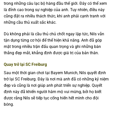
trong những câu lạc bộ hàng đầu thế giới. Đây có thể xem
là đỉnh cao trong sự nghiệp của anh. Tuy nhiên, điều này
cũng đặt ra nhiều thách thức, khi anh phải cạnh tranh với
những cầu thủ xuất sắc khác.
Dù không phải là cầu thủ chủ chốt ngay lập tức, Nils vẫn
tận dụng từng cơ hội để thể hiện khả năng. Anh đã góp
mặt trong nhiều trận đấu quan trọng và ghi những bàn
thắng đẹp mắt, khẳng định được giá trị của bản thân.
Quay trở lại SC Freiburg
Sau một thời gian chơi tại Bayern Munich, Nils quyết định
trở lại SC Freiburg. Đây là nơi mà anh đã có những kỷ niệm
đẹp và cũng là nơi giúp anh phát triển sự nghiệp. Quyết
định này đã khiến người hâm mộ vui mừng, bởi họ biết
được rằng Nils sẽ tiếp tục cống hiến hết mình cho đội
bóng.