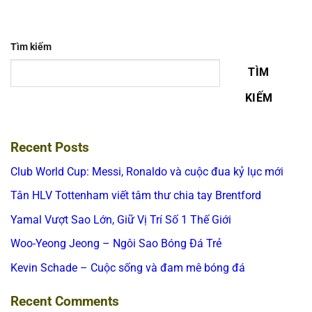
Tìm kiếm
TÌM
KIẾM
Recent Posts
Club World Cup: Messi, Ronaldo và cuộc đua kỷ lục mới
Tân HLV Tottenham viết tâm thư chia tay Brentford
Yamal Vượt Sao Lớn, Giữ Vị Trí Số 1 Thế Giới
Woo-Yeong Jeong – Ngôi Sao Bóng Đá Trẻ
Kevin Schade – Cuộc sống và đam mê bóng đá
Recent Comments