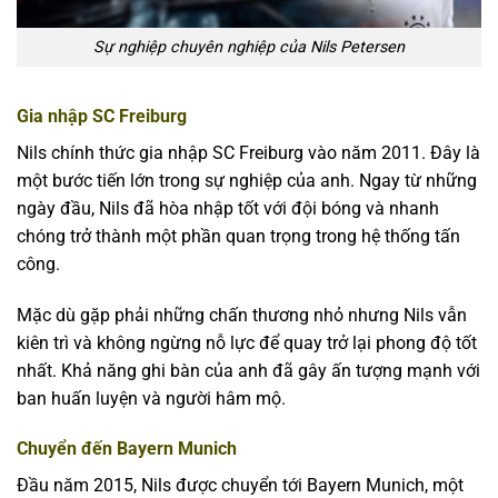
Sự nghiệp chuyên nghiệp của Nils Petersen
Gia nhập SC Freiburg
Nils chính thức gia nhập SC Freiburg vào năm 2011. Đây là
một bước tiến lớn trong sự nghiệp của anh. Ngay từ những
ngày đầu, Nils đã hòa nhập tốt với đội bóng và nhanh
chóng trở thành một phần quan trọng trong hệ thống tấn
công.
Mặc dù gặp phải những chấn thương nhỏ nhưng Nils vẫn
kiên trì và không ngừng nỗ lực để quay trở lại phong độ tốt
nhất. Khả năng ghi bàn của anh đã gây ấn tượng mạnh với
ban huấn luyện và người hâm mộ.
Chuyển đến Bayern Munich
Đầu năm 2015, Nils được chuyển tới Bayern Munich, một