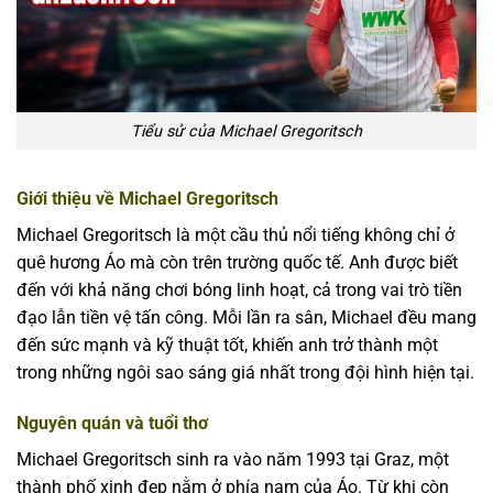
Tiểu sử của Michael Gregoritsch
Giới thiệu về Michael Gregoritsch
Michael Gregoritsch là một cầu thủ nổi tiếng không chỉ ở
quê hương Áo mà còn trên trường quốc tế. Anh được biết
đến với khả năng chơi bóng linh hoạt, cả trong vai trò tiền
đạo lẫn tiền vệ tấn công. Mỗi lần ra sân, Michael đều mang
đến sức mạnh và kỹ thuật tốt, khiến anh trở thành một
trong những ngôi sao sáng giá nhất trong đội hình hiện tại.
Nguyên quán và tuổi thơ
Michael Gregoritsch sinh ra vào năm 1993 tại Graz, một
thành phố xinh đẹp nằm ở phía nam của Áo. Từ khi còn